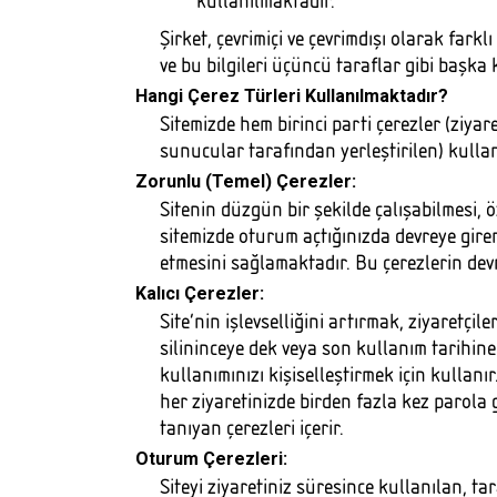
kullanılmaktadır.
Şirket, çevrimiçi ve çevrimdışı olarak fark
ve bu bilgileri üçüncü taraflar gibi başka 
Hangi Çerez Türleri Kullanılmaktadır?
Sitemizde hem birinci parti çerezler (ziyare
sunucular tarafından yerleştirilen) kullan
Zorunlu (Temel) Çerezler:
Sitenin düzgün bir şekilde çalışabilmesi, 
sitemizde oturum açtığınızda devreye gire
etmesini sağlamaktadır. Bu çerezlerin devr
Kalıcı Çerezler:
Site’nin işlevselliğini artırmak, ziyaretçil
silininceye dek veya son kullanım tarihine 
kullanımınızı kişiselleştirmek için kulla
her ziyaretinizde birden fazla kez parola 
tanıyan çerezleri içerir.
Oturum Çerezleri:
Siteyi ziyaretiniz süresince kullanılan, tara