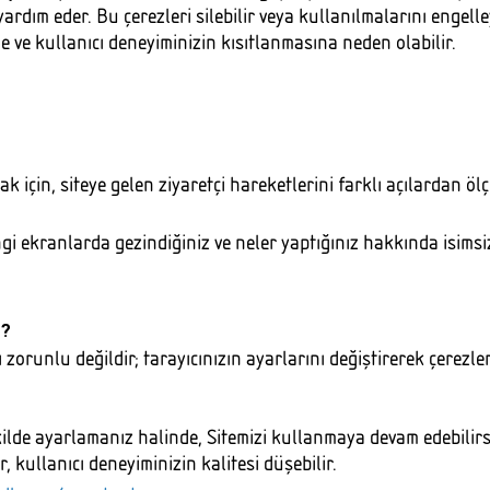
ardım eder. Bu çerezleri silebilir veya kullanılmalarını engelley
 ve kullanıcı deneyiminizin kısıtlanmasına neden olabilir.
k için, siteye gelen ziyaretçi hareketlerini farklı açılardan ö
ngi ekranlarda gezindiğiniz ve neler yaptığınız hakkında isimsi
z?
zorunlu değildir; tarayıcınızın ayarlarını değiştirerek çerezlere
kilde ayarlamanız halinde, Sitemizi kullanmaya devam edebilirsi
ir, kullanıcı deneyiminizin kalitesi düşebilir.