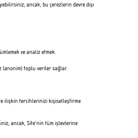
ebilirsiniz; ancak, bu çerezlerin devre dışı
lçümlemek ve analiz etmek.
z (anonim) toplu veriler sağlar.
 ilişkin tercihlerinizi kişiselleştirme
niz; ancak, Site’nin tüm işlevlerine