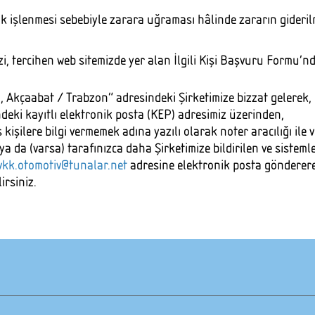
ak işlenmesi sebebiyle zarara uğraması hâlinde zararın gideri
zi, tercihen web sitemizde yer alan İlgili Kişi Başvuru Formu’n
, Akçaabat / Trabzon” adresindeki Şirketimize bizzat gelerek,
deki kayıtlı elektronik posta (KEP) adresimiz üzerinden,
 kişilere bilgi vermemek adına yazılı olarak noter aracılığı ile
a da (varsa) tarafınızca daha Şirketimize bildirilen ve sisteml
vkk.otomotiv@tunalar.net
adresine elektronik posta gönderere
irsiniz.