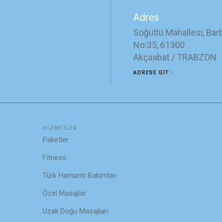
Adres
Söğütlü Mahallesi, Bar
No:35, 61300
Akçaabat / TRABZON
ADRESE GİT
HİZMETLER
Paketler
Fitness
Türk Hamamı Bakımları
Özel Masajlar
Uzak Doğu Masajları