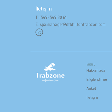
İletişim
T. (549) 549 30 61
E. spa.manager@dtbhiltontrabzon.com
MENÜ
Hakkımızda
Bilgilendirme
Anket
İletişim