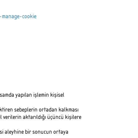
e-manage-cookie
psamda yapılan işlemin kişisel
ktiren sebeplerin ortadan kalkması
 verilerin aktarıldığı üçüncü kişilere
isi aleyhine bir sonucun ortaya