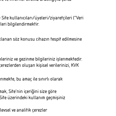
 Site kullanıcıları/üyeleri/ziyaretçileri (“Veri
leri bilgilendirmektir.
saklanan söz konusu cihazın tespit edilmesine
mleriniz ve gezinme bilgileriniz işlenmektedir.
erezlerden oluşan kişisel verilerinizi, KVK
enmekte, bu amaç ile sınırlı olarak
k, Site’nin içeriğini size göre
 Site üzerindeki kullanım geçmişiniz
levsel ve analitik çerezler