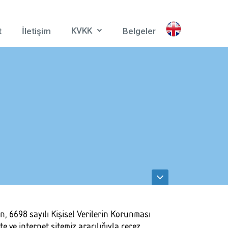
KVKK
t
İletişim
Belgeler
in, 6698 sayılı Kişisel Verilerin Korunması
 ve internet sitemiz aracılığıyla çerez