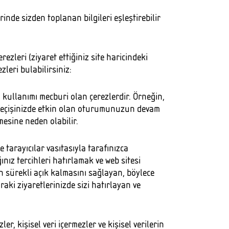
rinde sizden toplanan bilgileri eşleştirebilir
rezleri (ziyaret ettiğiniz site haricindeki
leri bulabilirsiniz:
 kullanımı mecburi olan çerezlerdir. Örneğin,
e geçişinizde etkin olan oturumunuzun devam
mesine neden olabilir.
e tarayıcılar vasıtasıyla tarafınızca
ınız tercihleri hatırlamak ve web sitesi
n sürekli açık kalmasını sağlayan, böylece
aki ziyaretlerinizde sizi hatırlayan ve
er, kişisel veri içermezler ve kişisel verilerin