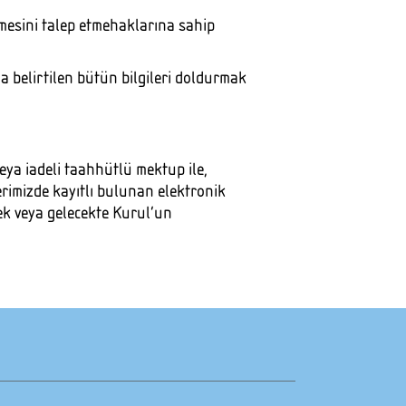
lmesini talep etmehaklarına sahip
da belirtilen bütün bilgileri doldurmak
 veya iadeli taahhütlü mektup ile,
erimizde kayıtlı bulunan elektronik
k veya gelecekte Kurul’un