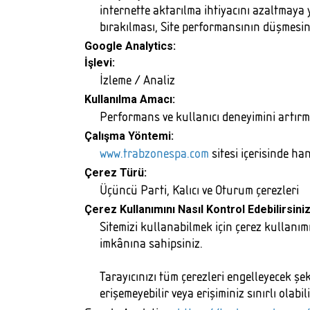
internette aktarılma ihtiyacını azaltmaya y
bırakılması, Site performansının düşmesine
Google Analytics:
İşlevi:
İzleme / Analiz
Kullanılma Amacı:
Performans ve kullanıcı deneyimini artırma
Çalışma Yöntemi:
www.trabzonespa.com
sitesi içerisinde ha
Çerez Türü:
Üçüncü Parti, Kalıcı ve Oturum çerezleri
Çerez Kullanımını Nasıl Kontrol Edebilirsini
Sitemizi kullanabilmek için çerez kullanımı 
imkânına sahipsiniz.
Tarayıcınızı tüm çerezleri engelleyecek şe
erişemeyebilir veya erişiminiz sınırlı olabil